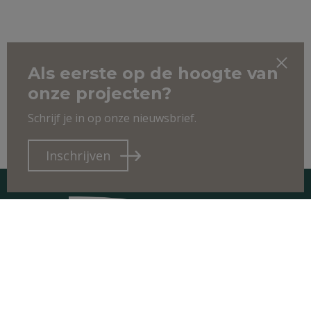
Als eerste op de hoogte van
onze projecten?
Schrijf je in op onze nieuwsbrief.
Inschrijven
CONTACT