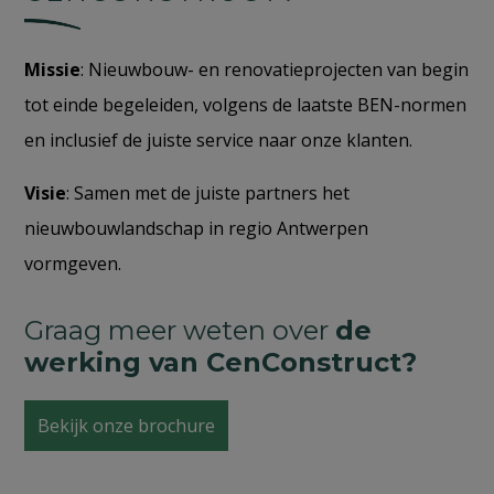
Ik wil meer weten
Missie
: Nieuwbouw- en renovatieprojecten van begin
tot einde begeleiden, volgens de laatste BEN-normen
en inclusief de juiste service naar onze klanten.
Visie
: Samen met de juiste partners het
nieuwbouwlandschap in regio Antwerpen
vormgeven.
Graag meer weten over
de
werking van CenConstruct?
Bekijk onze brochure