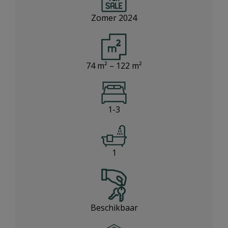
Zomer 2024
74 m² – 122 m²
1-3
1
Beschikbaar