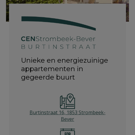
Unieke en energiezuinige
appartementen in
gegeerde buurt
Burtinstraat 16, 1853 Strombeek-
Beve
r