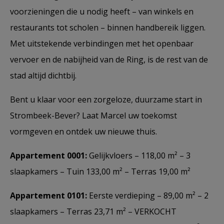
voorzieningen die u nodig heeft – van winkels en
restaurants tot scholen – binnen handbereik liggen.
Met uitstekende verbindingen met het openbaar
vervoer en de nabijheid van de Ring, is de rest van de
stad altijd dichtbij.
Bent u klaar voor een zorgeloze, duurzame start in
Strombeek-Bever? Laat Marcel uw toekomst
vormgeven en ontdek uw nieuwe thuis.
Appartement 0001:
Gelijkvloers – 118,00 m² – 3
slaapkamers – Tuin 133,00 m² – Terras 19,00 m²
Appartement 0101:
Eerste verdieping – 89,00 m² – 2
slaapkamers – Terras 23,71 m² – VERKOCHT