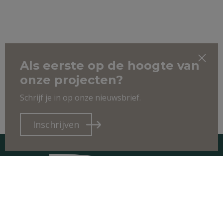
Als eerste op de hoogte van
onze projecten?
Schrijf je in op onze nieuwsbrief.
Inschrijven