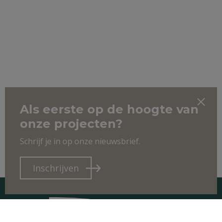
Als eerste op de hoogte van
onze projecten?
Schrijf je in op onze nieuwsbrief.
Inschrijven