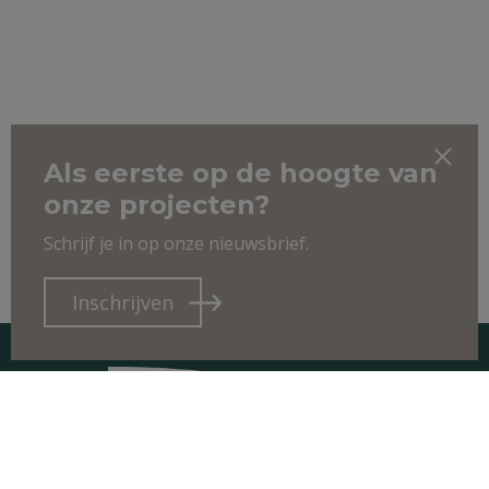
Als eerste op de hoogte van
onze projecten?
Schrijf je in op onze nieuwsbrief.
Inschrijven