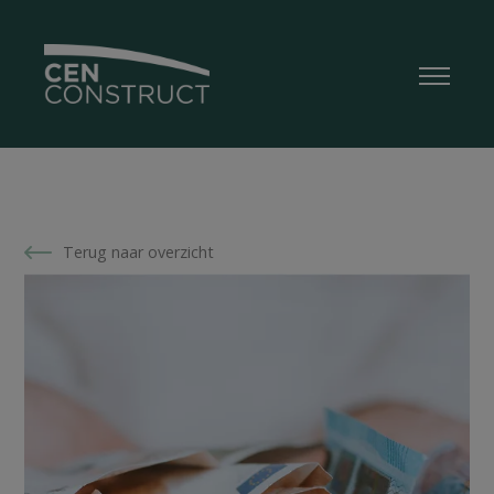
Terug naar overzicht