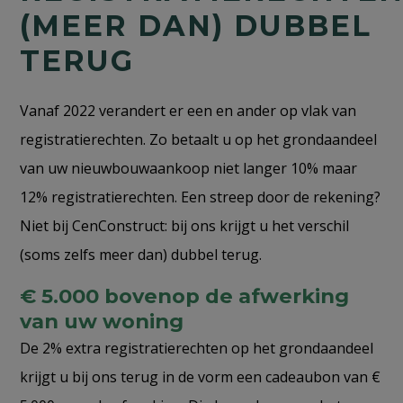
(MEER DAN) DUBBEL
TERUG
Vanaf 2022 verandert er een en ander op vlak van
registratierechten. Zo betaalt u op het grondaandeel
van uw nieuwbouwaankoop niet langer 10% maar
12% registratierechten. Een streep door de rekening?
Niet bij CenConstruct: bij ons krijgt u het verschil
(soms zelfs meer dan) dubbel terug.
€ 5.000 bovenop de afwerking
van uw woning
De 2% extra registratierechten op het grondaandeel
krijgt u bij ons terug in de vorm een cadeaubon van €