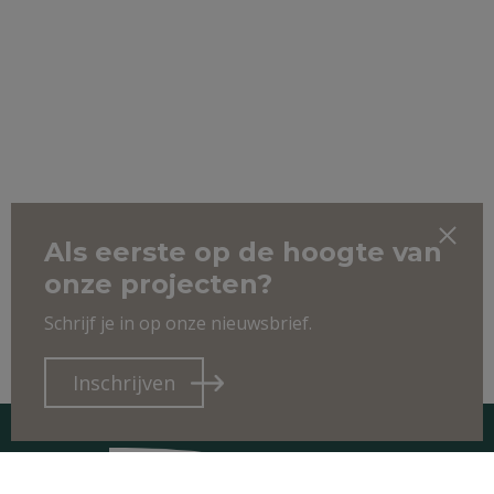
Als eerste op de hoogte van
onze projecten?
Schrijf je in op onze nieuwsbrief.
Inschrijven