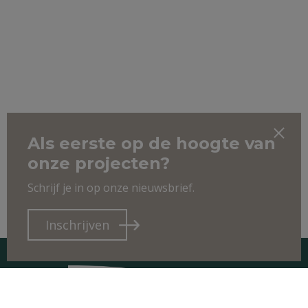
Als eerste op de hoogte van
onze projecten?
Schrijf je in op onze nieuwsbrief.
Inschrijven