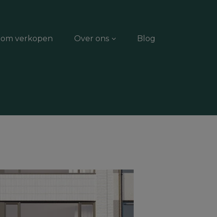
dom verkopen
Over ons
Blog