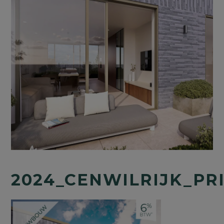
2024_CENWILRIJK_P