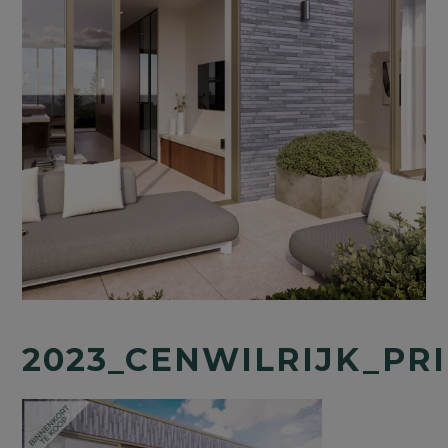
2023_CENWILRIJK_P