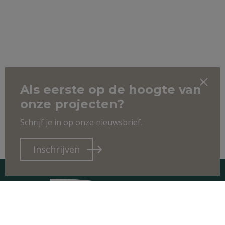
Als eerste op de hoogte van
onze projecten?
Schrijf je in op onze nieuwsbrief.
Inschrijven