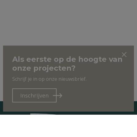
Als eerste op de hoogte van
onze projecten?
Schrijf je in op onze nieuwsbrief.
Inschrijven