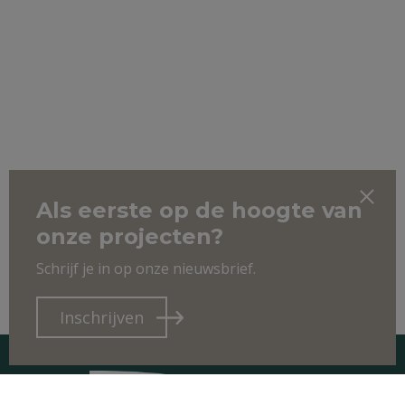
Als eerste op de hoogte van
onze projecten?
Schrijf je in op onze nieuwsbrief.
Inschrijven