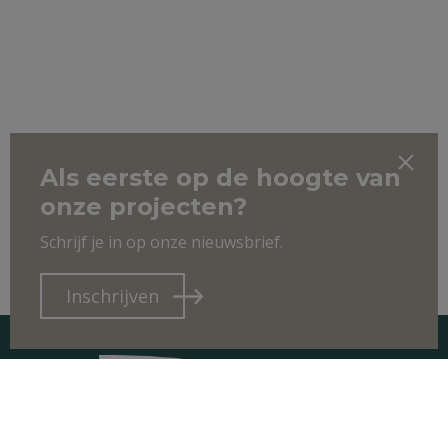
Als eerste op de hoogte van
onze projecten?
Schrijf je in op onze nieuwsbrief.
Inschrijven