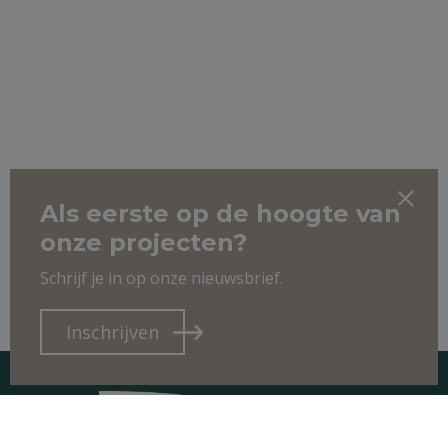
Als eerste op de hoogte van
onze projecten?
Schrijf je in op onze nieuwsbrief.
Inschrijven