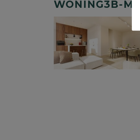
WONING3B-MI