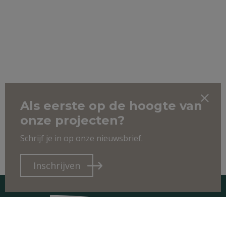
Als eerste op de hoogte van
onze projecten?
Schrijf je in op onze nieuwsbrief.
Inschrijven