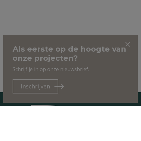
Als eerste op de hoogte van
onze projecten?
Schrijf je in op onze nieuwsbrief.
Inschrijven