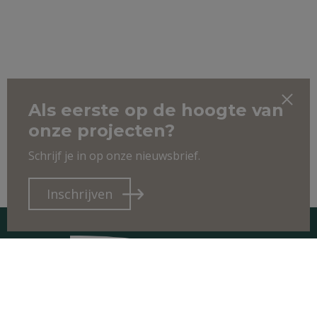
Als eerste op de hoogte van
onze projecten?
Schrijf je in op onze nieuwsbrief.
Inschrijven