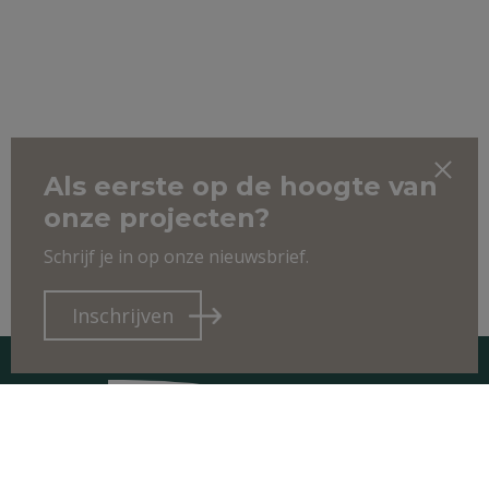
Als eerste op de hoogte van
onze projecten?
Schrijf je in op onze nieuwsbrief.
Inschrijven