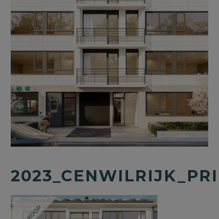
2023_CENWILRIJK_P