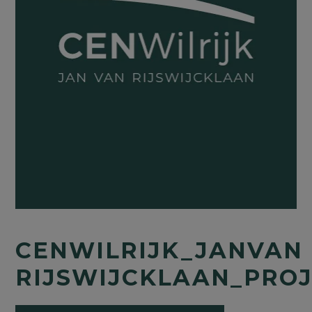
CENWILRIJK_JANVAN
RIJSWIJCKLAAN_PRO