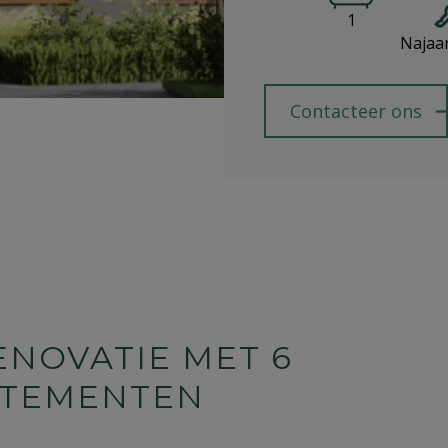
1
Najaa
Contacteer ons
ENOVATIE MET 6
RTEMENTEN