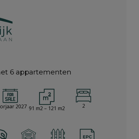
met 6 appartementen
2
orjaar 2027
91 m2 – 121 m2