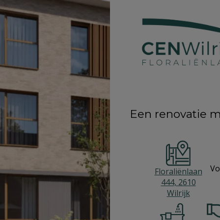
Een renovatie 
Vo
Floraliënlaan
444, 2610
Wilrijk