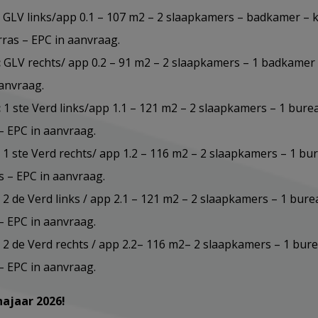
: GLV links/app 0.1 – 107 m2 – 2 slaapkamers – badkamer – 
rras – EPC in aanvraag.
:
GLV rechts/ app 0.2 – 91 m2 – 2 slaapkamers – 1 badkamer 
aanvraag.
:
1 ste Verd links/app 1.1 – 121 m2 – 2 slaapkamers – 1 bur
– EPC in aanvraag.
: 1 ste Verd rechts/ app 1.2 – 116 m2 – 2 slaapkamers – 1 b
s – EPC in aanvraag.
: 2 de Verd links / app 2.1 – 121 m2 – 2 slaapkamers – 1 bu
– EPC in aanvraag.
: 2 de Verd rechts / app 2.2– 116 m2– 2 slaapkamers – 1 bu
– EPC in aanvraag.
najaar 2026!