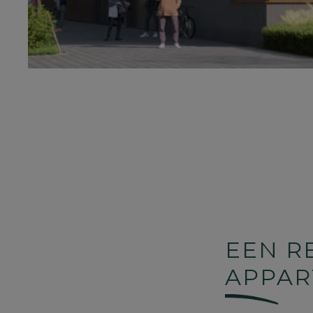
EEN R
APPA