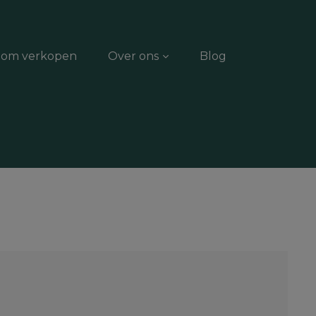
dom verkopen
Over ons
Blog