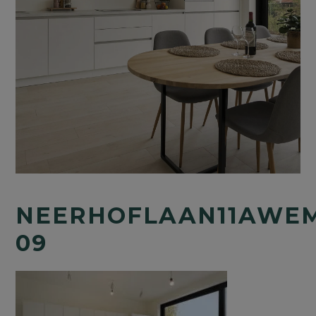
NEERHOFLAAN11AWE
09