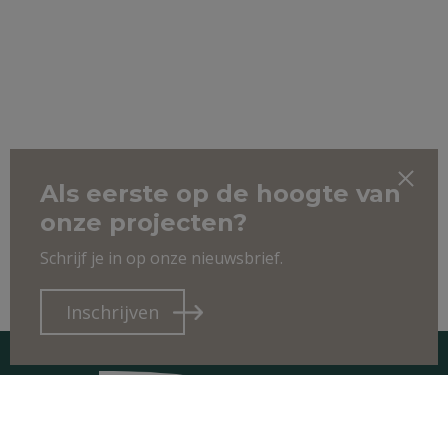
Als eerste op de hoogte van
onze projecten?
Schrijf je in op onze nieuwsbrief.
Inschrijven