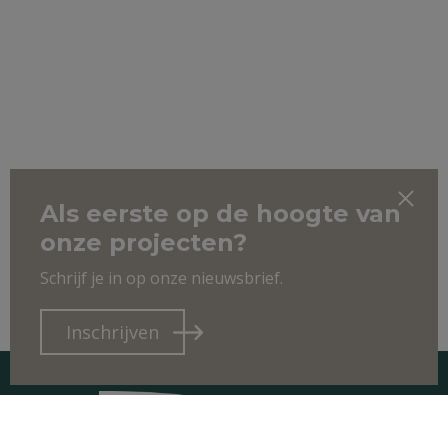
Als eerste op de hoogte van
onze projecten?
Schrijf je in op onze nieuwsbrief.
Inschrijven