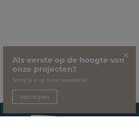
Als eerste op de hoogte van
onze projecten?
Schrijf je in op onze nieuwsbrief.
Inschrijven