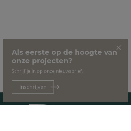
Als eerste op de hoogte van
onze projecten?
Schrijf je in op onze nieuwsbrief.
Inschrijven