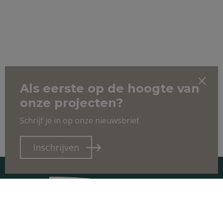
Als eerste op de hoogte van
onze projecten?
Schrijf je in op onze nieuwsbrief.
Inschrijven