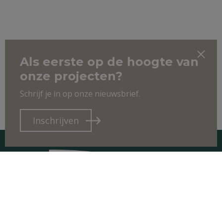
Als eerste op de hoogte van
onze projecten?
Schrijf je in op onze nieuwsbrief.
Inschrijven
CONTACT