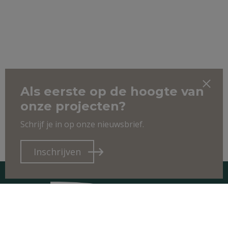
Als eerste op de hoogte van
onze projecten?
Schrijf je in op onze nieuwsbrief.
Inschrijven