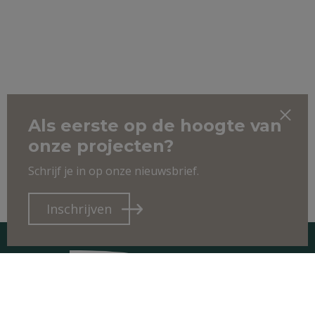
Als eerste op de hoogte van
onze projecten?
Schrijf je in op onze nieuwsbrief.
Inschrijven