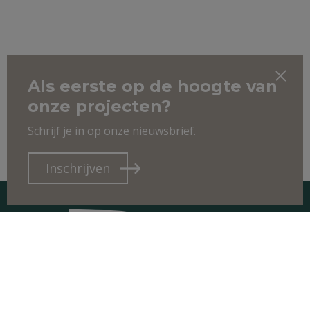
Als eerste op de hoogte van
onze projecten?
Schrijf je in op onze nieuwsbrief.
Inschrijven
CONTACT