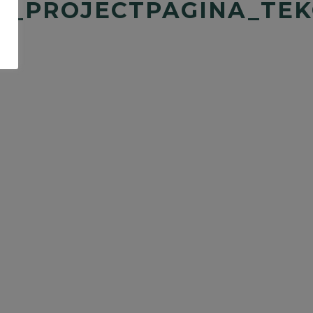
_PROJECTPAGINA_TEK