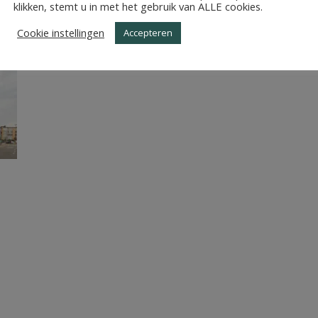
N_VOLHARDINGSTRAAT
klikken, stemt u in met het gebruik van ALLE cookies.
Cookie instellingen
Accepteren