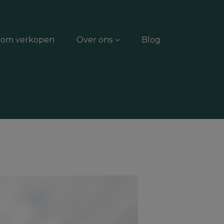
dom verkopen
Over ons
Blog