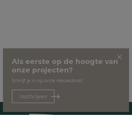
Als eerste op de hoogte van
onze projecten?
Schrijf je in op onze nieuwsbrief.
Inschrijven