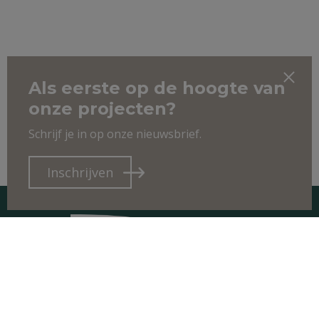
Als eerste op de hoogte van
onze projecten?
Schrijf je in op onze nieuwsbrief.
Inschrijven
CONTACT