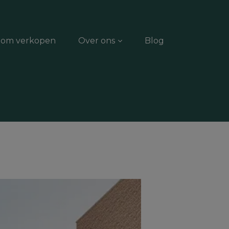
dom verkopen
Over ons
Blog