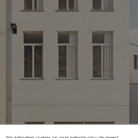
We gebruiken cookies op onze website om u de meest