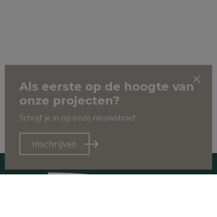
Als eerste op de hoogte van
onze projecten?
Schrijf je in op onze nieuwsbrief.
Inschrijven