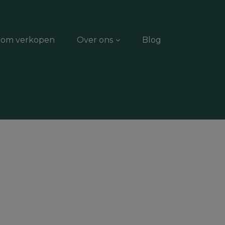
dom verkopen
Over ons
Blog