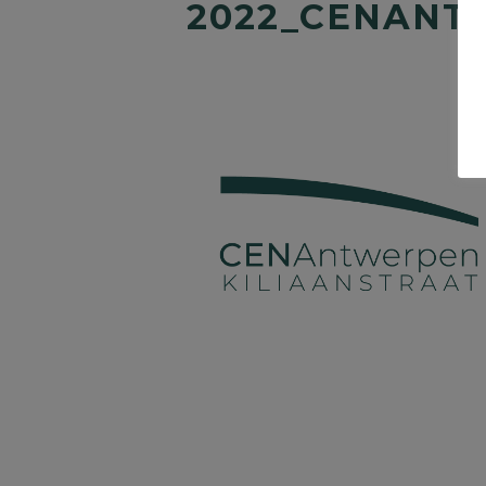
2022_CENANT