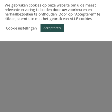
WERPEN_KILIAANSTRA
We gebruiken cookies op onze website om u de meest
relevante ervaring te bieden door uw voorkeuren en
herhaalbezoeken te onthouden. Door op "Accepteren" te
klikken, stemt u in met het gebruik van ALLE cookies.
Cookie instellingen
Accepteren