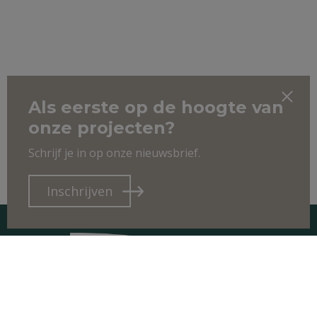
Als eerste op de hoogte van
onze projecten?
Schrijf je in op onze nieuwsbrief.
Inschrijven