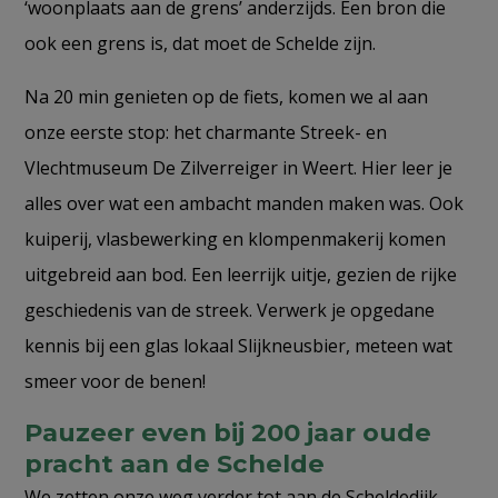
‘woonplaats aan de grens’ anderzijds. Een bron die
ook een grens is, dat moet de Schelde zijn.
Na 20 min genieten op de fiets, komen we al aan
onze eerste stop: het charmante Streek- en
Vlechtmuseum De Zilverreiger in Weert. Hier leer je
alles over wat een ambacht manden maken was. Ook
kuiperij, vlasbewerking en klompenmakerij komen
uitgebreid aan bod. Een leerrijk uitje, gezien de rijke
geschiedenis van de streek. Verwerk je opgedane
kennis bij een glas lokaal Slijkneusbier, meteen wat
smeer voor de benen!
Pauzeer even bij 200 jaar oude
pracht aan de Schelde
We zetten onze weg verder tot aan de Scheldedijk.