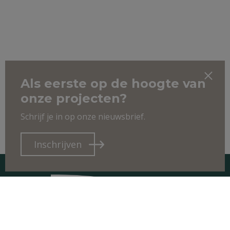
Als eerste op de hoogte van
onze projecten?
Schrijf je in op onze nieuwsbrief.
Inschrijven