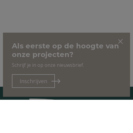
Als eerste op de hoogte van
onze projecten?
Schrijf je in op onze nieuwsbrief.
Inschrijven