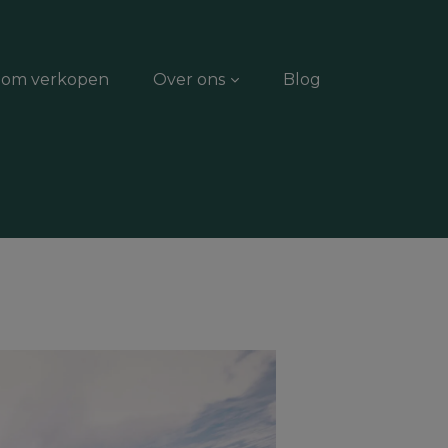
dom verkopen
Over ons
Blog