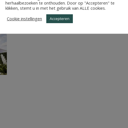
RIJK_PRINSBOUDEWIJN
herhaalbezoeken te onthouden. Door op "Accepteren" te
klikken, stemt u in met het gebruik van ALLE cookies.
Cookie instellingen
Accepteren