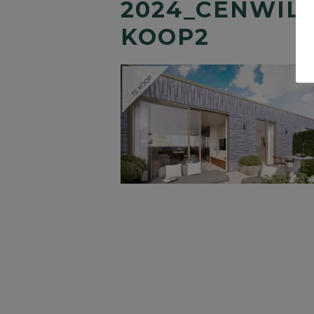
2024_CENWIL
KOOP2