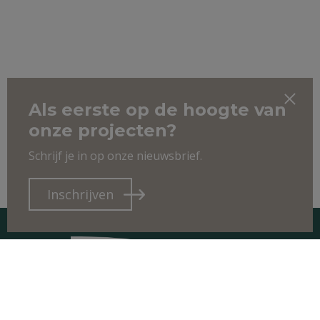
Als eerste op de hoogte van
onze projecten?
Schrijf je in op onze nieuwsbrief.
Inschrijven