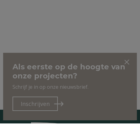
Als eerste op de hoogte van
onze projecten?
Schrijf je in op onze nieuwsbrief.
Inschrijven