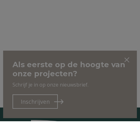
Als eerste op de hoogte van
onze projecten?
Schrijf je in op onze nieuwsbrief.
Inschrijven