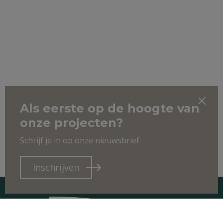
Als eerste op de hoogte van
onze projecten?
Schrijf je in op onze nieuwsbrief.
Inschrijven