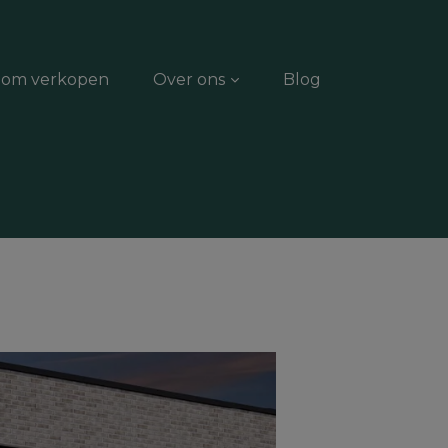
dom verkopen
Over ons
Blog