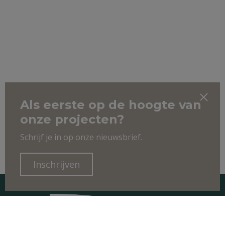
Als eerste op de hoogte van
onze projecten?
Schrijf je in op onze nieuwsbrief.
Inschrijven