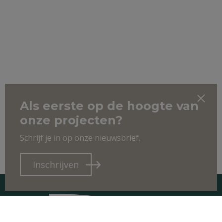
Als eerste op de hoogte van
onze projecten?
Schrijf je in op onze nieuwsbrief.
Inschrijven