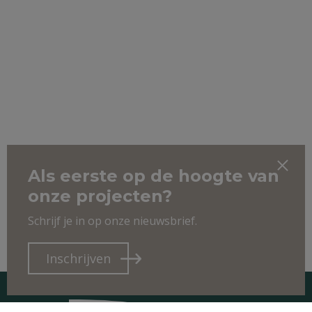
Als eerste op de hoogte van
onze projecten?
Schrijf je in op onze nieuwsbrief.
Inschrijven