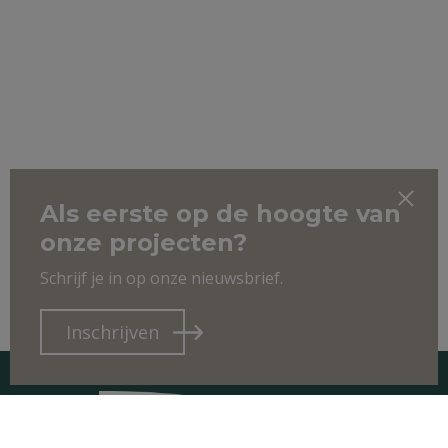
Als eerste op de hoogte van
onze projecten?
Schrijf je in op onze nieuwsbrief.
Inschrijven