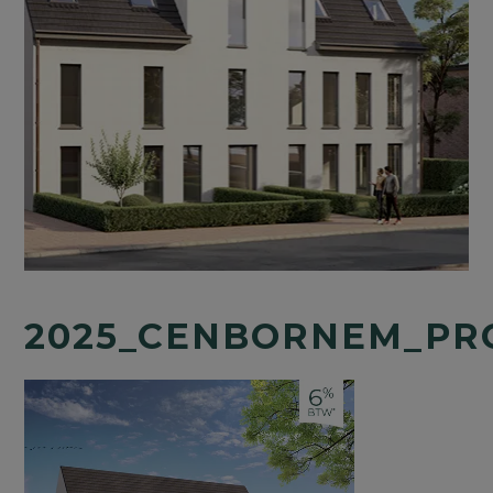
2025_CENBORNEM_PR